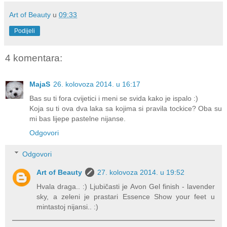
Art of Beauty
u
09:33
Podijeli
4 komentara:
MajaS
26. kolovoza 2014. u 16:17
Bas su ti fora cvijetici i meni se svida kako je ispalo :)
Koja su ti ova dva laka sa kojima si pravila tockice? Oba su
mi bas lijepe pastelne nijanse.
Odgovori
Odgovori
Art of Beauty
27. kolovoza 2014. u 19:52
Hvala draga.. :) Ljubičasti je Avon Gel finish - lavender
sky, a zeleni je prastari Essence Show your feet u
mintastoj nijansi.. :)