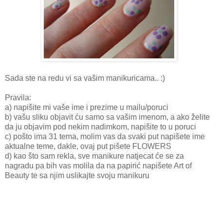
Sada ste na redu vi sa vašim manikuricama.. :)
Pravila:
a) napišite mi vaše ime i prezime u mailu/poruci
b) vašu sliku objavit ću samo sa vašim imenom, a ako želite
da ju objavim pod nekim nadimkom, napišite to u poruci
c) pošto ima 31 tema, molim vas da svaki put napišete ime
aktualne teme, dakle, ovaj put pišete FLOWERS
d) kao što sam rekla, sve manikure natjecat će se za
nagradu pa bih vas molila da na papirić napišete Art of
Beauty te sa njim uslikajte svoju manikuru