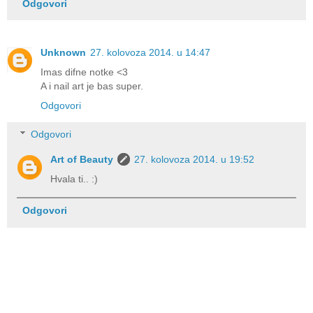
Odgovori
Unknown
27. kolovoza 2014. u 14:47
Imas difne notke <3
A i nail art je bas super.
Odgovori
Odgovori
Art of Beauty
27. kolovoza 2014. u 19:52
Hvala ti.. :)
Odgovori